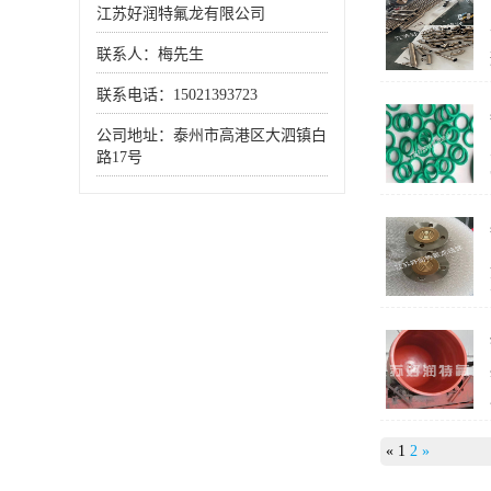
江苏好润特氟龙有限公司
联系人：梅先生
联系电话：15021393723
公司地址：泰州市高港区大泗镇白
路17号
«
1
2
»