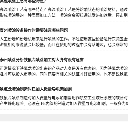
高温喷涂工艺有哪些特点？
高温喷涂工艺有哪些特点？高温喷涂工艺是将熔融状态的喷涂材料，通过
形成喷涂层的一种表面加工方法。喷涂合金颗粒通过受热加速后，撞击到基
泰州喷涂设备操作时需要注意哪些问题
人工粉墙和粉墙机用来进行喷涂的工作，不过使用这些设备进行东莞五金
密度相对来说就会比较低，而且在使用的过程中会有落地灰，也会非常的浪
泰州喷涂分析铁氟龙喷涂加工对人身有没有危害
正常情况下铁氟龙喷涂出来的产品对人身是没有危害的，因为铁氟龙喷涂
准才可以投入市场的，同时还要有相关的认证才好使用的，也不是说铁氟龙
铁氟龙喷涂制造时已加入微量导电添加剂
铁氟龙喷涂制造时加入微量导电添加剂当用作航空工业液压系统的软管时
产生静电危险。必须在 FE内管的制造时加入微量导电添加剂，一般多为碳