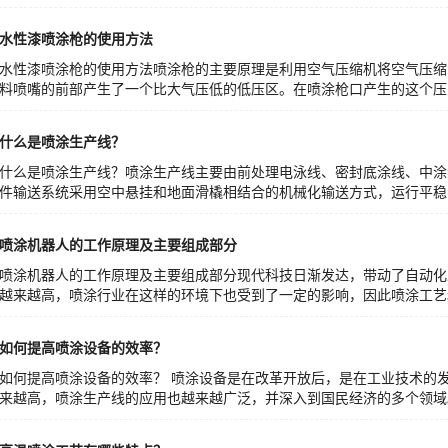
水性漆喷涂枪的使用方法
水性漆喷涂枪的使用方法喷涂枪的主要原理是利用空气压缩机将空气压缩
料喷嘴的前部产生了一个比大气压低的低压区。在喷涂枪口产生的这个压力
什么是喷涂生产线？
什么是喷涂生产线？喷涂生产线主要由前处理电泳线、密封底涂线、中涂
件输送系统采用空中悬挂和地面滑橇相结合的机械化输送方式，运行平稳、快
喷涂机器人的工作原理及主要组成部分
喷涂机器人的工作原理及主要组成部分现代科技日渐发达，带动了自动化
越来越高，喷涂行业在这样的环境下也受到了一定的影响，因此喷涂工艺和
如何提高喷涂设备的效率？
如何提高喷涂设备的效率？ 喷涂设备是在改革开放后，是在工业技术的
来越高，喷涂生产线的应用也越来越广泛，并深入到国民经济的多个领域。