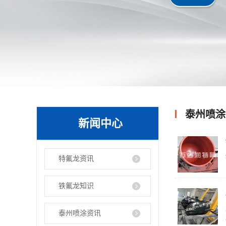
泰州喷涂
新闻中心
特氟龙资讯
铁氟龙知识
泰州喷涂资讯