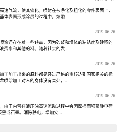
高速气流，使其雾化，喷射在被净化及粗化的零件表面上，
体表面形成涂层的过程中，熔融...
2019-06-26
喷涂还存在着一些缺点，因为砂浆和墙体的粘结度及砂浆的
费水和其他的料。随着社会的发...
2019-06-26
加工加工出来的原料都是经过严格的审核达到国家相关的标
喷涂加工对人的身体没有害处，...
2019-06-26
，由于内管在液压油高速流动过程中会因摩擦而积聚静电荷
黑或石墨。消除静电，增加安...