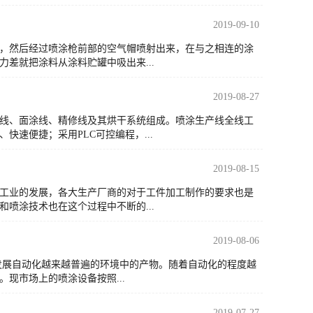
2019-09-10
，然后经过喷涂枪前部的空气帽喷射出来，在与之相连的涂
差就把涂料从涂料贮罐中吸出来...
2019-08-27
线、面涂线、精修线及其烘干系统组成。喷涂生产线全线工
速便捷；采用PLC可控编程，...
2019-08-15
工业的发展，各大生产厂商的对于工件加工制作的要求也是
喷涂技术也在这个过程中不断的...
2019-08-06
发展自动化越来越普遍的环境中的产物。随着自动化的程度越
现市场上的喷涂设备按照...
2019-07-27